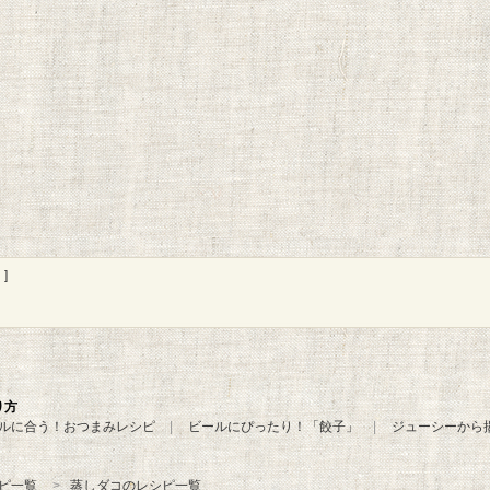
]
り方
ルに合う！おつまみレシピ
ビールにぴったり！「餃子」
ジューシーから
ピ一覧
蒸しダコのレシピ一覧