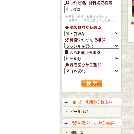
※複数の言葉で検索する場合は、
半角スペースで区切ってください。
ビール（1）
和風（1）