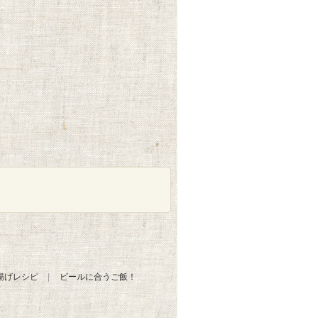
揚げレシピ
ビールに合うご飯！