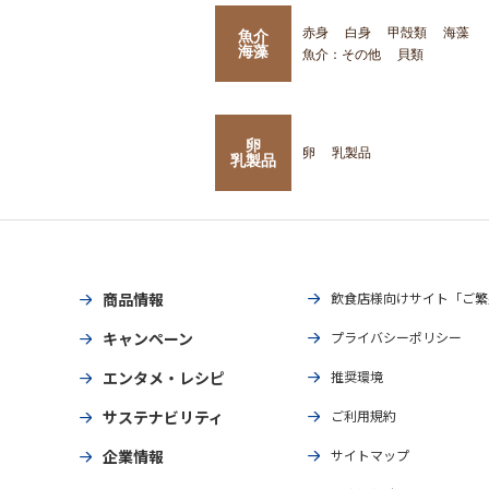
赤身
白身
甲殻類
海藻
魚介
海藻
魚介：その他
貝類
卵
卵
乳製品
乳製品
商品情報
飲食店様向けサイト「ご繁
キャンペーン
プライバシーポリシー
エンタメ・レシピ
推奨環境
サステナビリティ
ご利用規約
企業情報
サイトマップ