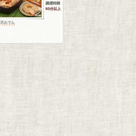
60分以上
金沢おでん