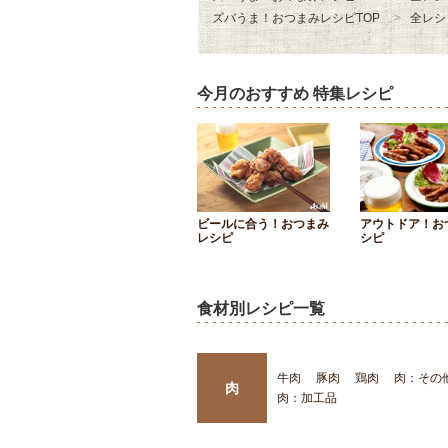
ズバうま！おつまみレシピTOP
全レシ
今月のおすすめ 特集レシピ
ビールに合う！おつまみ
アウトドア！お
レシピ
シピ
食材別レシピ一覧
牛肉
豚肉
鶏肉
肉：その
肉
肉：加工品