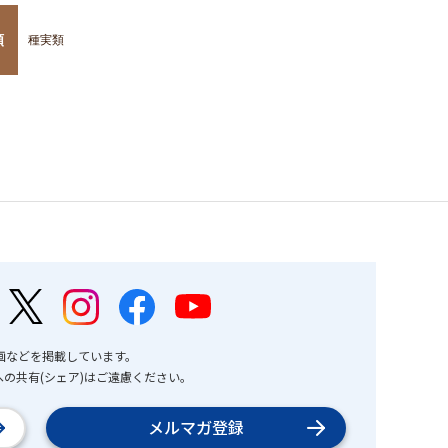
類
種実類
画などを掲載しています。
の共有(シェア)はご遠慮ください。
メルマガ登録