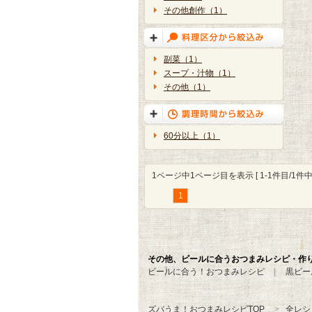
その他創作（1）
副菜（1）
スープ・汁物（1）
その他（1）
60分以上（1）
1ページ中1ページ目を表示 [ 1-1件目/1件中 
1
その他、ビールに合うおつまみレシピ・作
ビールに合う！おつまみレシピ
黒ビー
ズバうま！おつまみレシピTOP
全レシ