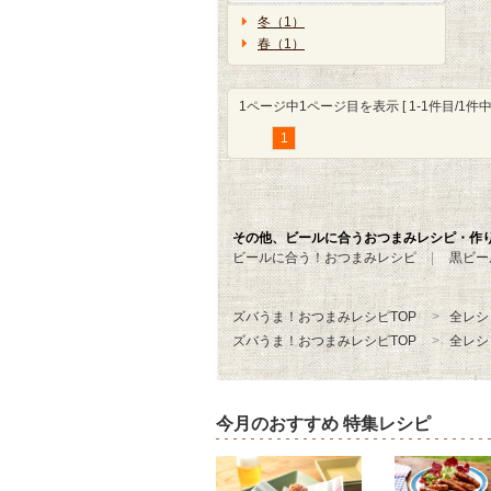
冬（1）
春（1）
1ページ中1ページ目を表示 [ 1-1件目/1件中 
1
その他、ビールに合うおつまみレシピ・作
ビールに合う！おつまみレシピ
黒ビー
ズバうま！おつまみレシピTOP
全レシ
ズバうま！おつまみレシピTOP
全レシ
今月のおすすめ 特集レシピ