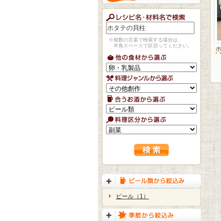
※複数の言葉で検索する場合は、
半角スペースで区切ってください。
ビール（1）