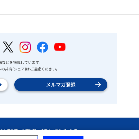
画などを掲載しています。
の共有(シェア)はご遠慮ください。
メルマガ登録