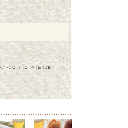
揚げレシピ
ビールに合うご飯！