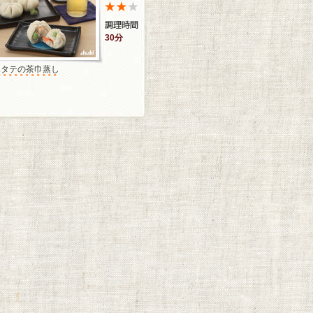
30分
ホタテの茶巾蒸し