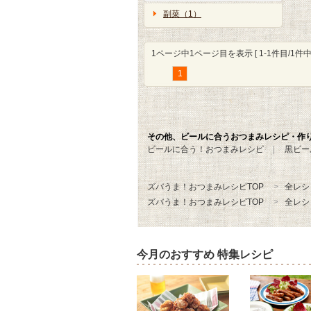
副菜（1）
1ページ中1ページ目を表示 [ 1-1件目/1件中 
1
その他、ビールに合うおつまみレシピ・作
ビールに合う！おつまみレシピ
黒ビー
ズバうま！おつまみレシピTOP
全レシ
ズバうま！おつまみレシピTOP
全レシ
今月のおすすめ 特集レシピ