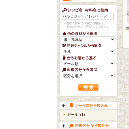
※複数の言葉で検索する場合は、
半角スペースで区切ってください。
ビール（1）