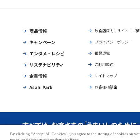
商品情報
飲食店様向けサイト「ご繁
キャンペーン
プライバシーポリシー
エンタメ・レシピ
推奨環境
サステナビリティ
ご利用規約
企業情報
サイトマップ
Asahi Park
お客様相談室
By clicking “Accept All Cookies”, you agree to the storing of cookies on you
Copyright © ASAHI BREWERIES, LTD. All rights reserved.
usage, and assist in our marketing efforts.