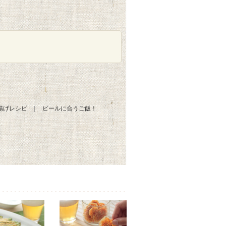
揚げレシピ
ビールに合うご飯！