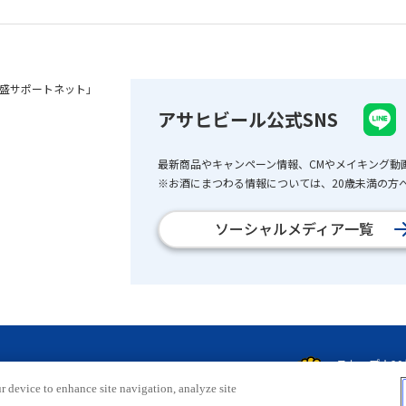
盛サポートネット」
アサヒビール公式SNS
最新商品やキャンペーン情報、CMやメイキング動
※お酒にまつわる情報については、20歳未満の方へ
ソーシャルメディア一覧
r device to enhance site navigation, analyze site