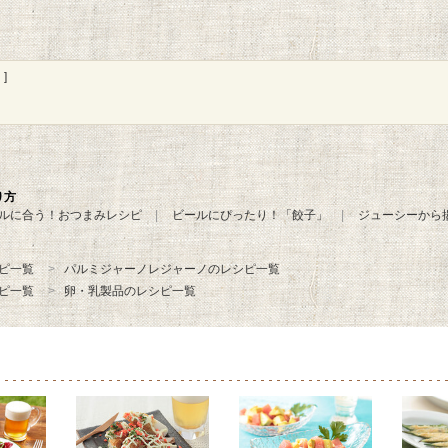
]
り方
ルに合う！おつまみレシピ
ビールにぴったり！「餃子」
ジューシーから
ピ一覧
パルミジャーノレジャーノのレシピ一覧
ピ一覧
卵・乳製品のレシピ一覧