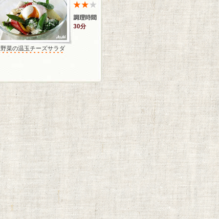
30分
温野菜の温玉チーズサラダ