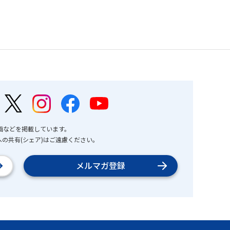
画などを掲載しています。
の共有(シェア)はご遠慮ください。
メルマガ登録