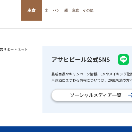
主食
米
パン
麺
主食：その他
盛サポートネット」
アサヒビール公式SNS
最新商品やキャンペーン情報、CMやメイキング動
※お酒にまつわる情報については、20歳未満の方へ
ソーシャルメディア一覧