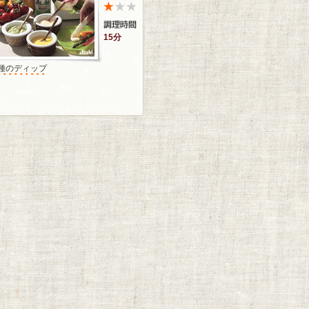
15分
3種のディップ