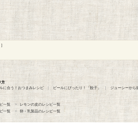
]
り方
ルに合う！おつまみレシピ
ビールにぴったり！「餃子」
ジューシーから
ピ一覧
レモンの皮のレシピ一覧
ピ一覧
卵・乳製品のレシピ一覧