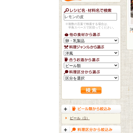
※複数の言葉で検索する場合は、
半角スペースで区切ってください。
ビール（1）