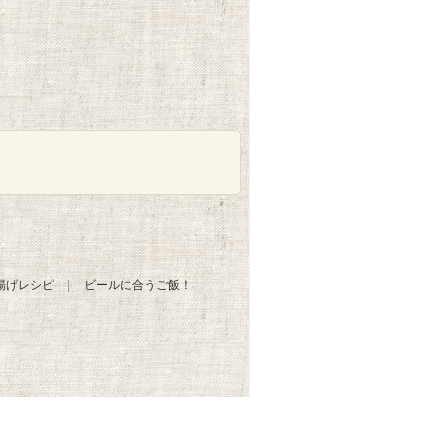
揚げレシピ
ビールに合うご飯！