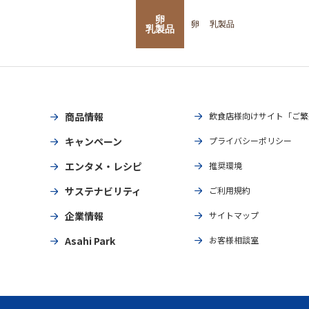
卵
卵
乳製品
乳製品
商品情報
飲食店様向けサイト「ご繁
キャンペーン
プライバシーポリシー
エンタメ・レシピ
推奨環境
サステナビリティ
ご利用規約
企業情報
サイトマップ
Asahi Park
お客様相談室