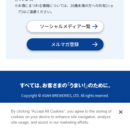
※お酒にまつわる情報については、20歳未満の方への共有(シェ
ア)はご遠慮ください。
ソーシャルメディア一覧
メルマガ登録
Copyright © ASAHI BREWERIES, LTD. All rights reserved.
By clicking “Accept All Cookies”, you agree to the storing of
cookies on your device to enhance site navigation, analyze
site usage, and assist in our marketing efforts.