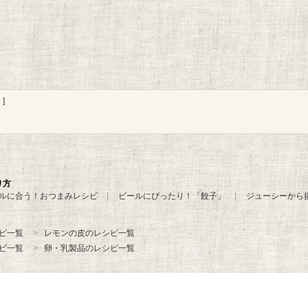
]
り方
ルに合う！おつまみレシピ
ビールにぴったり！「餃子」
ジューシーから
ピ一覧
レモンの皮のレシピ一覧
ピ一覧
卵・乳製品のレシピ一覧