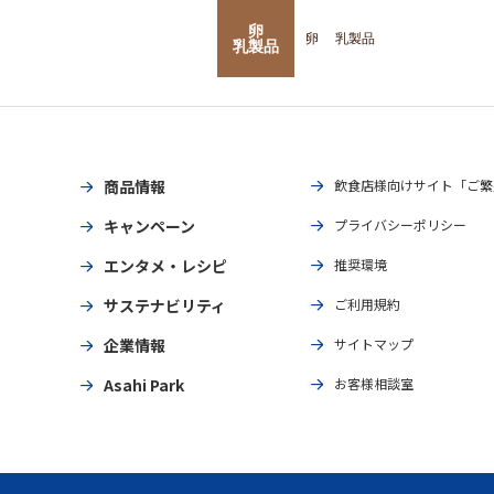
卵
卵
乳製品
乳製品
商品情報
飲食店様向けサイト「ご繁
キャンペーン
プライバシーポリシー
エンタメ・レシピ
推奨環境
サステナビリティ
ご利用規約
企業情報
サイトマップ
Asahi Park
お客様相談室