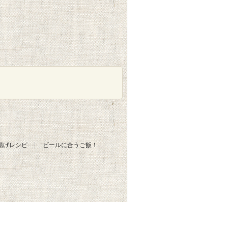
揚げレシピ
ビールに合うご飯！