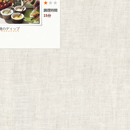
15分
3種のディップ