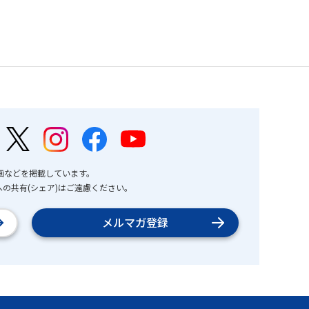
画などを掲載しています。
の共有(シェア)はご遠慮ください。
メルマガ登録