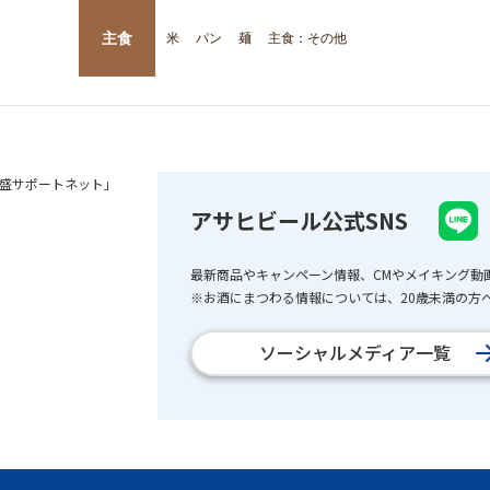
主食
米
パン
麺
主食：その他
盛サポートネット」
アサヒビール公式SNS
最新商品やキャンペーン情報、CMやメイキング動
※お酒にまつわる情報については、20歳未満の方へ
ソーシャルメディア一覧