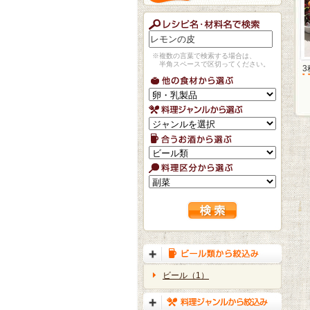
※複数の言葉で検索する場合は、
半角スペースで区切ってください。
ビール（1）