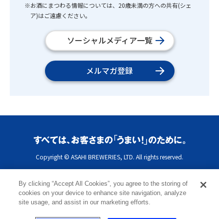
※お酒にまつわる情報については、20歳未満の方への共有(シェ
ア)はご遠慮ください。
ソーシャルメディア一覧
メルマガ登録
Copyright © ASAHI BREWERIES, LTD. All rights reserved.
By clicking “Accept All Cookies”, you agree to the storing of
cookies on your device to enhance site navigation, analyze
site usage, and assist in our marketing efforts.