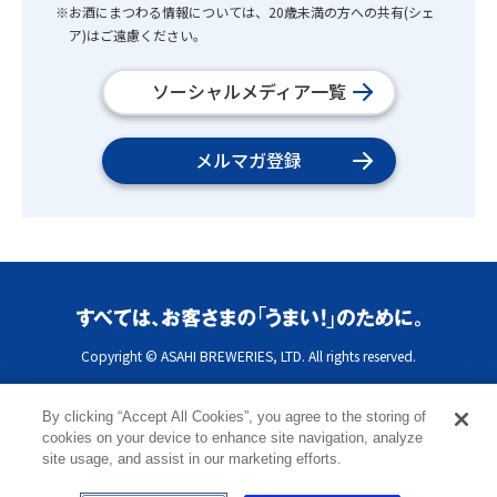
※お酒にまつわる情報については、20歳未満の方への共有(シェ
ア)はご遠慮ください。
ソーシャルメディア一覧
メルマガ登録
Copyright © ASAHI BREWERIES, LTD. All rights reserved.
By clicking “Accept All Cookies”, you agree to the storing of
cookies on your device to enhance site navigation, analyze
site usage, and assist in our marketing efforts.