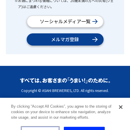
※お酒にまつわる情報については、20歳未満の方への共有(シェ
ア)はご遠慮ください。
ソーシャルメディア一覧
メルマガ登録
Copyright © ASAHI BREWERIES, LTD. All rights reserved.
By clicking “Accept All Cookies”, you agree to the storing of
cookies on your device to enhance site navigation, analyze
site usage, and assist in our marketing efforts.