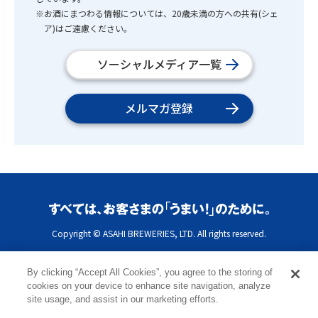
※お酒にまつわる情報については、20歳未満の方への共有(シェ
ア)はご遠慮ください。
ソーシャルメディア一覧
メルマガ登録
Copyright © ASAHI BREWERIES, LTD. All rights reserved.
By clicking “Accept All Cookies”, you agree to the storing of
cookies on your device to enhance site navigation, analyze
site usage, and assist in our marketing efforts.