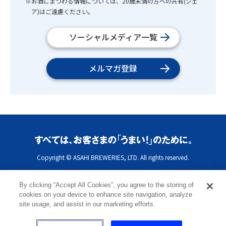
※お酒にまつわる情報については、20歳未満の方への共有(シェ
ア)はご遠慮ください。
ソーシャルメディア一覧
メルマガ登録
Copyright © ASAHI BREWERIES, LTD. All rights reserved.
By clicking “Accept All Cookies”, you agree to the storing of
cookies on your device to enhance site navigation, analyze
site usage, and assist in our marketing efforts.