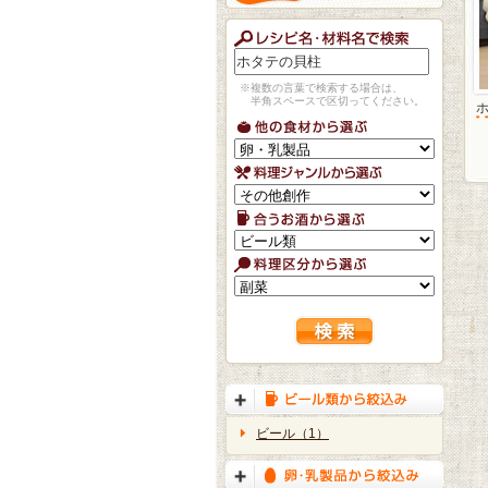
※複数の言葉で検索する場合は、
半角スペースで区切ってください。
ビール（1）