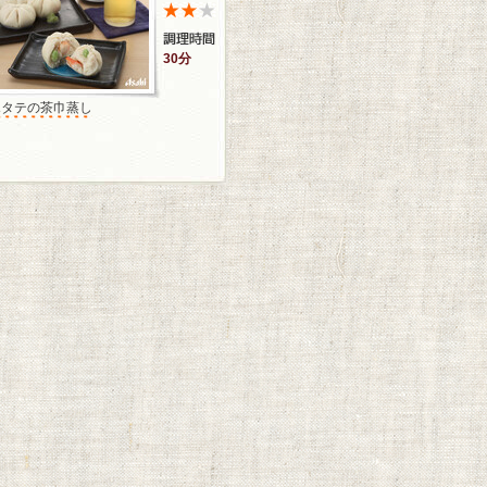
30分
ホタテの茶巾蒸し