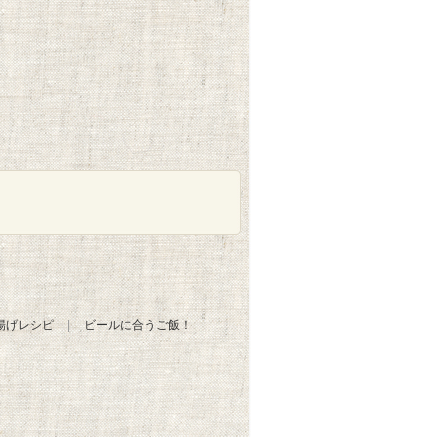
揚げレシピ
ビールに合うご飯！