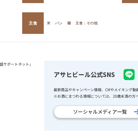
主食
米
パン
麺
主食：その他
盛サポートネット」
アサヒビール公式SNS
最新商品やキャンペーン情報、CMやメイキング動
※お酒にまつわる情報については、20歳未満の方へ
ソーシャルメディア一覧