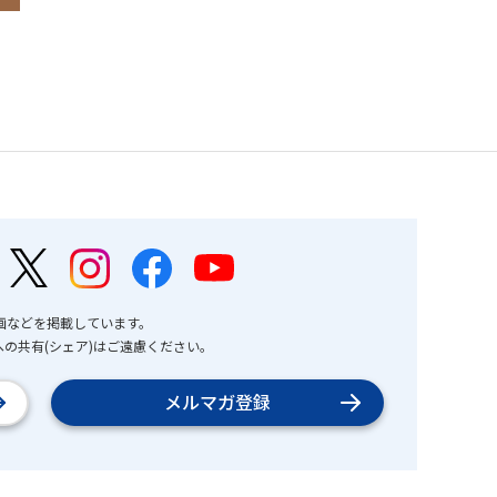
画などを掲載しています。
の共有(シェア)はご遠慮ください。
メルマガ登録