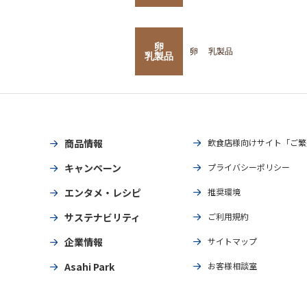
卵
卵
乳製品
乳製品
商品情報
飲食店様向けサイト「ご繁
キャンペーン
プライバシーポリシー
エンタメ・レシピ
推奨環境
サステナビリティ
ご利用規約
企業情報
サイトマップ
Asahi Park
お客様相談室