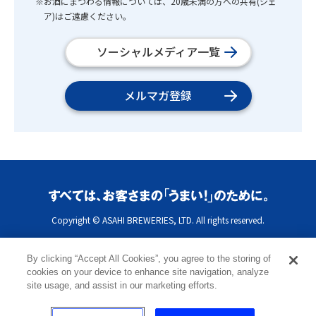
※お酒にまつわる情報については、20歳未満の方への共有(シェ
ア)はご遠慮ください。
ソーシャルメディア一覧
メルマガ登録
Copyright © ASAHI BREWERIES, LTD. All rights reserved.
By clicking “Accept All Cookies”, you agree to the storing of
cookies on your device to enhance site navigation, analyze
site usage, and assist in our marketing efforts.