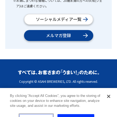
※お酒にまつわる情報については、20歳未満の方への共有(シェ
ア)はご遠慮ください。
ソーシャルメディア一覧
メルマガ登録
Copyright © ASAHI BREWERIES, LTD. All rights reserved.
By clicking “Accept All Cookies”, you agree to the storing of
cookies on your device to enhance site navigation, analyze
site usage, and assist in our marketing efforts.