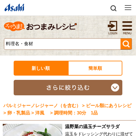
新しい順
簡単順
パルミジャーノレジャーノ（を含む） > ビール類にあうレシピ
> 卵・乳製品 > 洋風 > 調理時間：30分 1品
温野菜の温玉チーズサラダ
温玉をドレッシング代わりに混ぜて