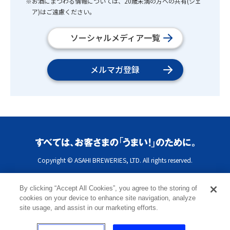
※お酒にまつわる情報については、20歳未満の方への共有(シェ
ア)はご遠慮ください。
ソーシャルメディア一覧
メルマガ登録
Copyright © ASAHI BREWERIES, LTD. All rights reserved.
By clicking “Accept All Cookies”, you agree to the storing of
cookies on your device to enhance site navigation, analyze
site usage, and assist in our marketing efforts.