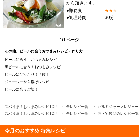
から頂きます。
●難易度
★
★
★
●調理時間
30分
1/1 ページ
その他、ビールに合うおつまみレシピ・作り方
ビールに合う！おつまみレシピ
黒ビールに合う！おつまみレシピ
ビールにぴったり！「餃子」
ジューシーから揚げレシピ
ビールに合うご飯！
ズバうま！おつまみレシピTOP
全レシピ一覧
パルミジャーノレジャー
ズバうま！おつまみレシピTOP
全レシピ一覧
卵・乳製品のレシピ一覧
今月のおすすめ 特集レシピ