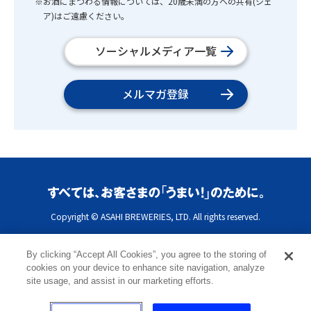
※お酒にまつわる情報については、20歳未満の方への共有(シェ
ア)はご遠慮ください。
ソーシャルメディア一覧
メルマガ登録
Copyright © ASAHI BREWERIES, LTD. All rights reserved.
By clicking “Accept All Cookies”, you agree to the storing of
cookies on your device to enhance site navigation, analyze
site usage, and assist in our marketing efforts.