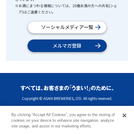
※お酒にまつわる情報については、20歳未満の方への共有(シェ
ア)はご遠慮ください。
ソーシャルメディア一覧
メルマガ登録
Copyright © ASAHI BREWERIES, LTD. All rights reserved.
By clicking “Accept All Cookies”, you agree to the storing of
cookies on your device to enhance site navigation, analyze
site usage, and assist in our marketing efforts.