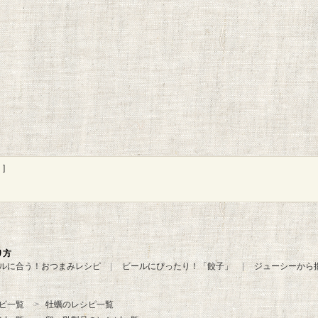
]
り方
ルに合う！おつまみレシピ
ビールにぴったり！「餃子」
ジューシーから
ピ一覧
牡蠣のレシピ一覧