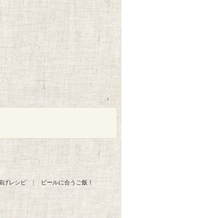
揚げレシピ
ビールに合うご飯！