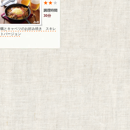
30分
牡蠣とキャベツのお好み焼き スキレ
ットバージョン