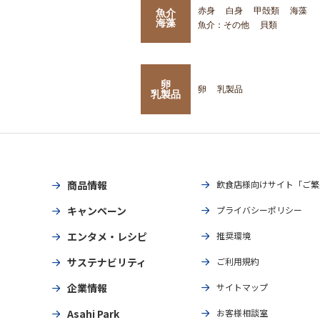
赤身
白身
甲殻類
海藻
魚介
海藻
魚介：その他
貝類
卵
卵
乳製品
乳製品
商品情報
飲食店様向けサイト「ご繁
キャンペーン
プライバシーポリシー
エンタメ・レシピ
推奨環境
サステナビリティ
ご利用規約
企業情報
サイトマップ
Asahi Park
お客様相談室