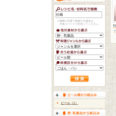
※複数の言葉で検索する場合は、
半角スペースで区切ってください。
ビール（1）