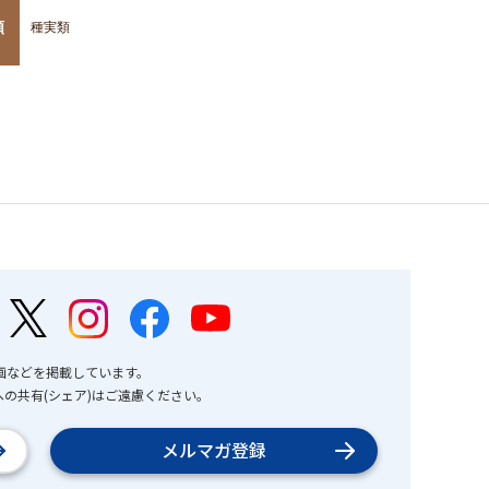
類
種実類
画などを掲載しています。
の共有(シェア)はご遠慮ください。
メルマガ登録