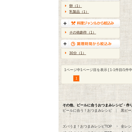
卵（1）
乳製品（1）
その他創作（1）
30分（1）
1ページ中1ページ目を表示 [ 1-1件目/1件中 
1
その他、ビールに合うおつまみレシピ・作
ビールに合う！おつまみレシピ
黒ビー
ズバうま！おつまみレシピTOP
全レシ