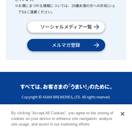
※お酒にまつわる情報については、20歳未満の方への共有(シェ
ア)はご遠慮ください。
ソーシャルメディア一覧
メルマガ登録
Copyright © ASAHI BREWERIES, LTD. All rights reserved.
By clicking “Accept All Cookies”, you agree to the storing of
cookies on your device to enhance site navigation, analyze
site usage, and assist in our marketing efforts.