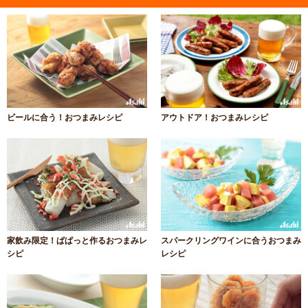
ビールに合う！おつまみレシピ
アウトドア！おつまみレシピ
家飲み限定！ぱぱっと作るおつまみレ
スパークリングワインに合うおつまみ
シピ
レシピ