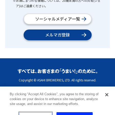
※お酒にまつわる情報については、20歳未満の方への共有(シェ
ア)はご遠慮ください。
ソーシャルメディア一覧
メルマガ登録
Copyright © ASAHI BREWERIES, LTD. All rights reserved.
By clicking “Accept All Cookies”, you agree to the storing of
cookies on your device to enhance site navigation, analyze
site usage, and assist in our marketing efforts.