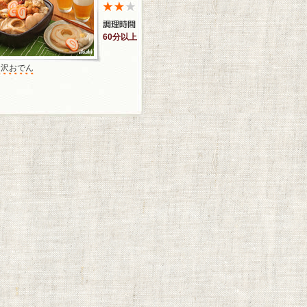
60分以上
金沢おでん