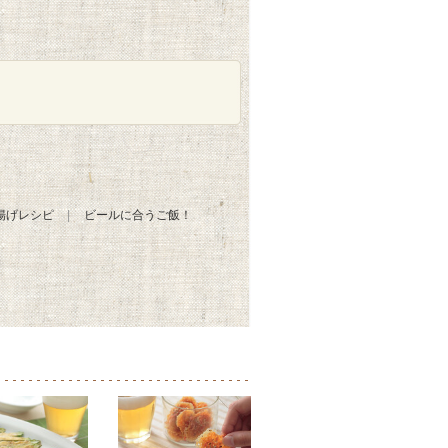
揚げレシピ
ビールに合うご飯！