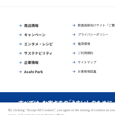
商品情報
飲食店様向けサイト「ご繁
キャンペーン
プライバシーポリシー
エンタメ・レシピ
推奨環境
サステナビリティ
ご利用規約
企業情報
サイトマップ
Asahi Park
お客様相談室
By clicking “Accept All Cookies”, you agree to the storing of cookies on you
Copyright © ASAHI BREWERIES, LTD. All rights reserved.
usage, and assist in our marketing efforts.