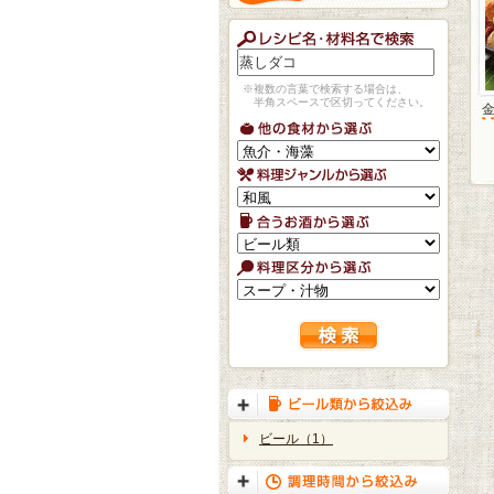
※複数の言葉で検索する場合は、
半角スペースで区切ってください。
ビール（1）