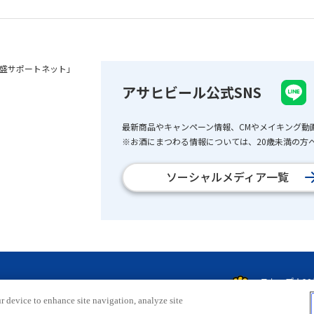
盛サポートネット」
アサヒビール公式SNS
最新商品やキャンペーン情報、CMやメイキング動
※お酒にまつわる情報については、20歳未満の方へ
ソーシャルメディア一覧
r device to enhance site navigation, analyze site