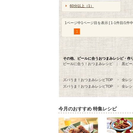
60分以上（1）
1ページ中1ページ目を表示 [ 1-1件目/1件中 
1
その他、ビールに合うおつまみレシピ・作
ビールに合う！おつまみレシピ
黒ビー
ズバうま！おつまみレシピTOP
全レシ
ズバうま！おつまみレシピTOP
全レシ
今月のおすすめ 特集レシピ