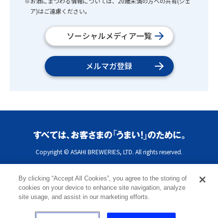
※お酒にまつわる情報については、20歳未満の方への共有(シェ
ア)はご遠慮ください。
ソーシャルメディア一覧
メルマガ登録
Copyright © ASAHI BREWERIES, LTD. All rights reserved.
By clicking “Accept All Cookies”, you agree to the storing of
cookies on your device to enhance site navigation, analyze
site usage, and assist in our marketing efforts.