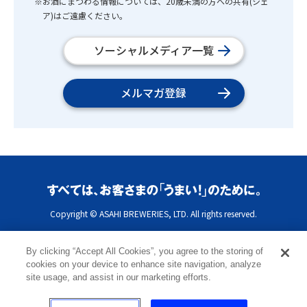
※お酒にまつわる情報については、20歳未満の方への共有(シェ
ア)はご遠慮ください。
ソーシャルメディア一覧
メルマガ登録
Copyright © ASAHI BREWERIES, LTD. All rights reserved.
By clicking “Accept All Cookies”, you agree to the storing of
cookies on your device to enhance site navigation, analyze
site usage, and assist in our marketing efforts.