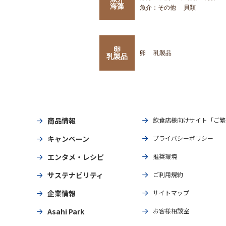
海藻
魚介：その他
貝類
卵
卵
乳製品
乳製品
商品情報
飲食店様向けサイト「ご繁
キャンペーン
プライバシーポリシー
エンタメ・レシピ
推奨環境
サステナビリティ
ご利用規約
企業情報
サイトマップ
Asahi Park
お客様相談室