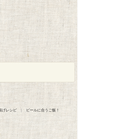
揚げレシピ
ビールに合うご飯！