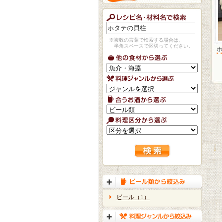
※複数の言葉で検索する場合は、
半角スペースで区切ってください。
ビール（1）