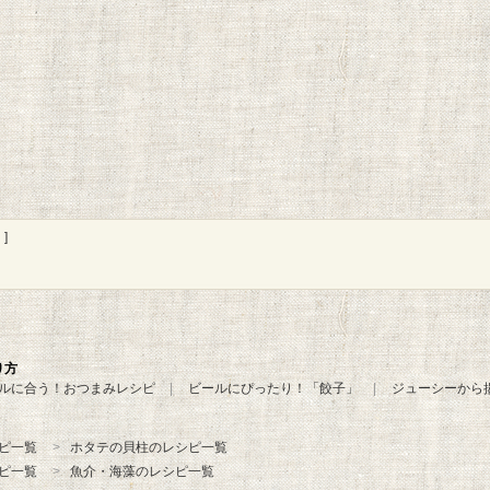
]
り方
ルに合う！おつまみレシピ
ビールにぴったり！「餃子」
ジューシーから
ピ一覧
ホタテの貝柱のレシピ一覧
ピ一覧
魚介・海藻のレシピ一覧