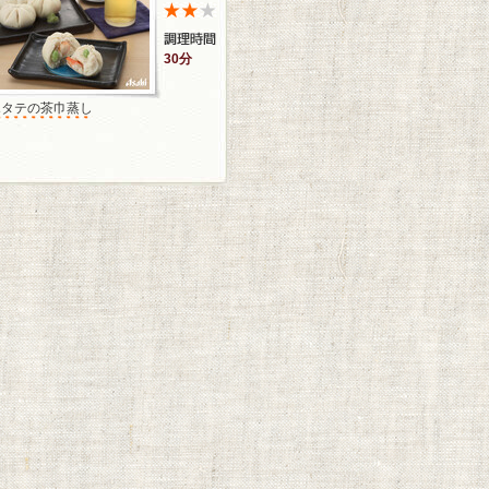
30分
ホタテの茶巾蒸し