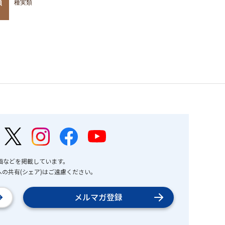
類
種実類
画などを掲載しています。
の共有(シェア)はご遠慮ください。
メルマガ登録