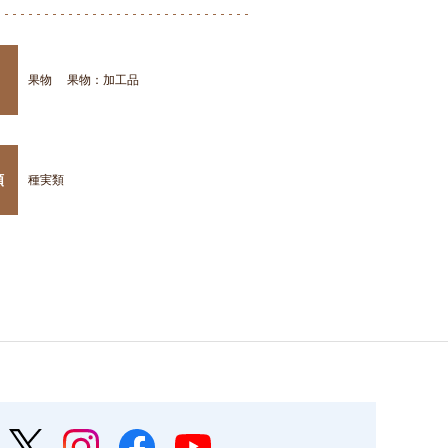
果物
果物：加工品
類
種実類