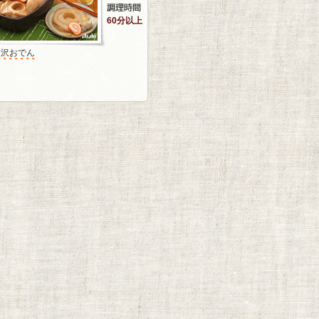
60分以上
金沢おでん