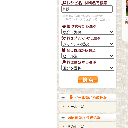
※複数の言葉で検索する場合は、
半角スペースで区切ってください。
ビール（1）
その他（1）