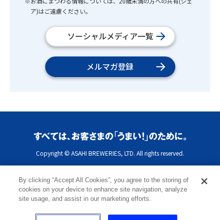
※お酒にまつわる情報については、20歳未満の方への共有(シェ
ア)はご遠慮ください。
ソーシャルメディア一覧
メルマガ登録
Copyright © ASAHI BREWERIES, LTD. All rights reserved.
By clicking “Accept All Cookies”, you agree to the storing of
cookies on your device to enhance site navigation, analyze
site usage, and assist in our marketing efforts.