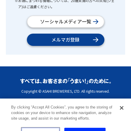
※お酒にまつわる情報については、20歳未満の方への共有(シェ
ア)はご遠慮ください。
ソーシャルメディア一覧
メルマガ登録
Copyright © ASAHI BREWERIES, LTD. All rights reserved.
By clicking “Accept All Cookies”, you agree to the storing of
cookies on your device to enhance site navigation, analyze
site usage, and assist in our marketing efforts.