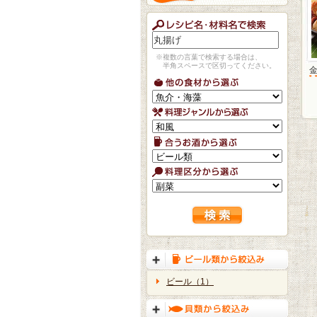
※複数の言葉で検索する場合は、
半角スペースで区切ってください。
ビール（1）