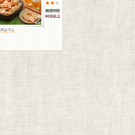
60分以上
金沢おでん