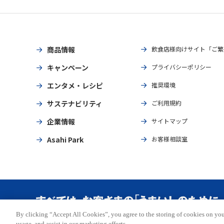
商品情報
飲食店様向けサイト「ご繁
キャンペーン
プライバシーポリシー
エンタメ・レシピ
推奨環境
サステナビリティ
ご利用規約
企業情報
サイトマップ
Asahi Park
お客様相談室
By clicking “Accept All Cookies”, you agree to the storing of cookies on you
Copyright © ASAHI BREWERIES, LTD. All rights reserved.
usage, and assist in our marketing efforts.