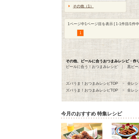
その他（1）
1ページ中1ページ目を表示 [ 1-1件目/1件中 
1
その他、ビールに合うおつまみレシピ・作
ビールに合う！おつまみレシピ
黒ビー
ズバうま！おつまみレシピTOP
全レシ
ズバうま！おつまみレシピTOP
全レシ
今月のおすすめ 特集レシピ