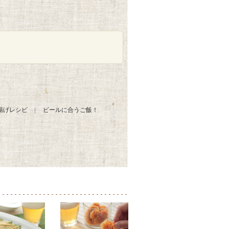
揚げレシピ
ビールに合うご飯！