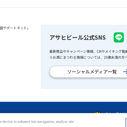
盛サポートネット」
アサヒビール公式SNS
最新商品やキャンペーン情報、CMやメイキング動
※お酒にまつわる情報については、20歳未満の方へ
ソーシャルメディア一覧
r device to enhance site navigation, analyze site