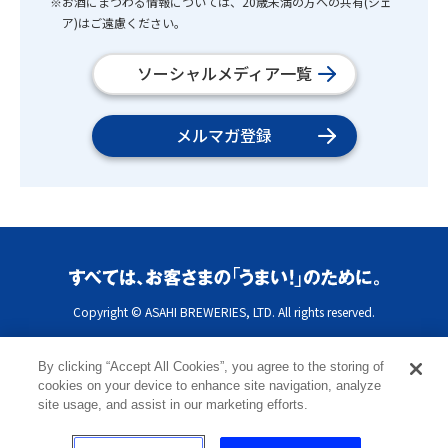
※お酒にまつわる情報については、20歳未満の方への共有(シェ
ア)はご遠慮ください。
ソーシャルメディア一覧
メルマガ登録
Copyright © ASAHI BREWERIES, LTD. All rights reserved.
By clicking “Accept All Cookies”, you agree to the storing of
cookies on your device to enhance site navigation, analyze
site usage, and assist in our marketing efforts.