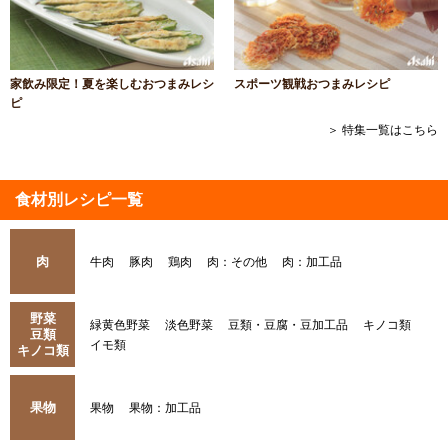
家飲み限定！夏を楽しむおつまみレシ
スポーツ観戦おつまみレシピ
ピ
＞ 特集一覧はこちら
食材別レシピ一覧
肉
牛肉
豚肉
鶏肉
肉：その他
肉：加工品
野菜
緑黄色野菜
淡色野菜
豆類・豆腐・豆加工品
キノコ類
豆類
イモ類
キノコ類
果物
果物
果物：加工品