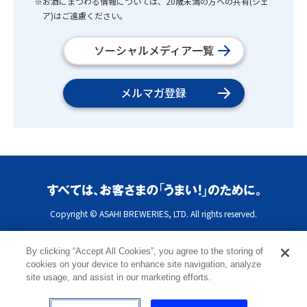
※お酒にまつわる情報については、20歳未満の方への共有(シェ
ア)はご遠慮ください。
ソーシャルメディア一覧
メルマガ登録
Copyright © ASAHI BREWERIES, LTD. All rights reserved.
By clicking “Accept All Cookies”, you agree to the storing of
cookies on your device to enhance site navigation, analyze
site usage, and assist in our marketing efforts.