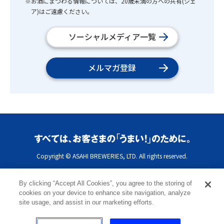
※お酒にまつわる情報については、20歳未満の方への共有(シェ
ア)はご遠慮ください。
ソーシャルメディア一覧
メルマガ登録
Copyright © ASAHI BREWERIES, LTD. All rights reserved.
By clicking “Accept All Cookies”, you agree to the storing of
cookies on your device to enhance site navigation, analyze
site usage, and assist in our marketing efforts.