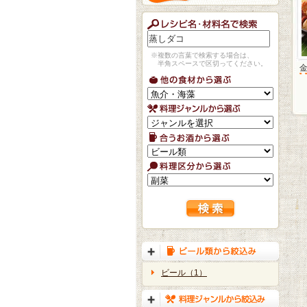
※複数の言葉で検索する場合は、
半角スペースで区切ってください。
ビール（1）