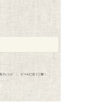
揚げレシピ
ビールに合うご飯！