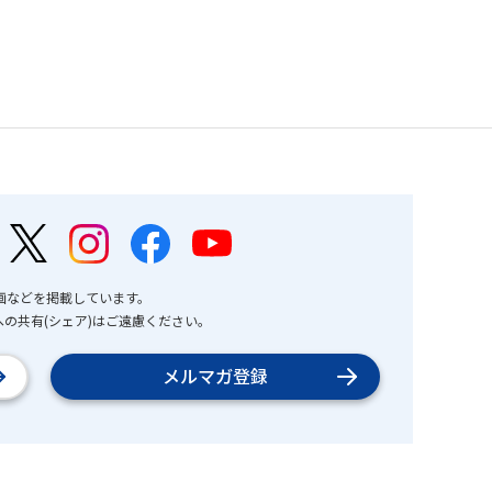
画などを掲載しています。
の共有(シェア)はご遠慮ください。
メルマガ登録