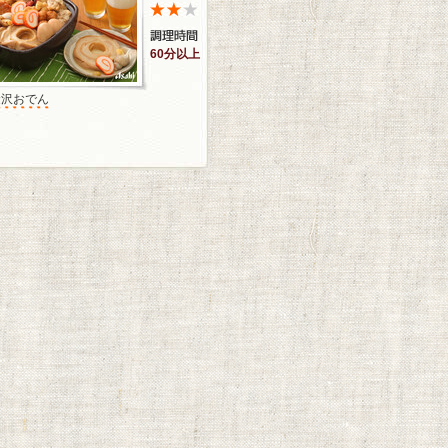
60分以上
金沢おでん