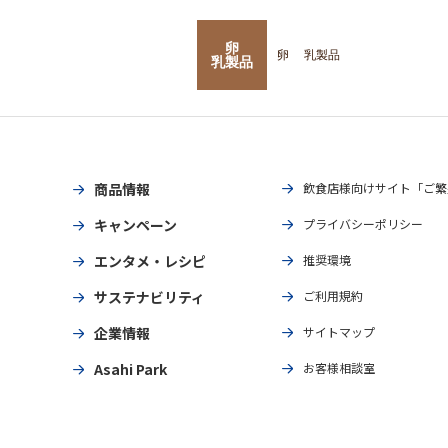
卵
卵
乳製品
乳製品
商品情報
飲食店様向けサイト「ご繁
キャンペーン
プライバシーポリシー
エンタメ・レシピ
推奨環境
サステナビリティ
ご利用規約
企業情報
サイトマップ
Asahi Park
お客様相談室