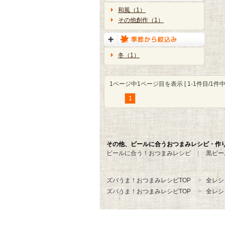
和風（1）
その他創作（1）
冬（1）
1ページ中1ページ目を表示 [ 1-1件目/1件中 
1
その他、ビールに合うおつまみレシピ・作
ビールに合う！おつまみレシピ
黒ビー
ズバうま！おつまみレシピTOP
全レシ
ズバうま！おつまみレシピTOP
全レシ