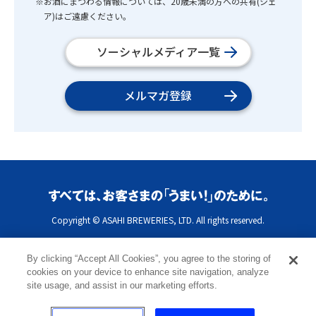
※お酒にまつわる情報については、20歳未満の方への共有(シェ
ア)はご遠慮ください。
ソーシャルメディア一覧
メルマガ登録
Copyright © ASAHI BREWERIES, LTD. All rights reserved.
By clicking “Accept All Cookies”, you agree to the storing of
cookies on your device to enhance site navigation, analyze
site usage, and assist in our marketing efforts.