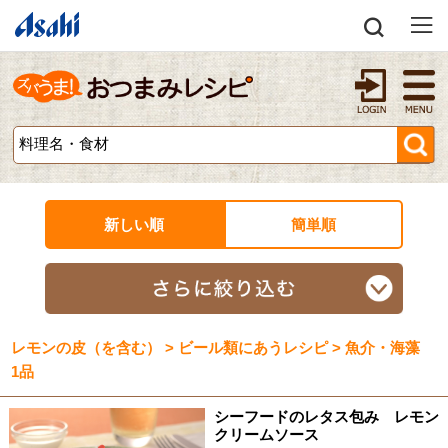
新しい順
簡単順
レモンの皮（を含む） > ビール類にあうレシピ > 魚介・海藻
1品
シーフードのレタス包み レモン
クリームソース