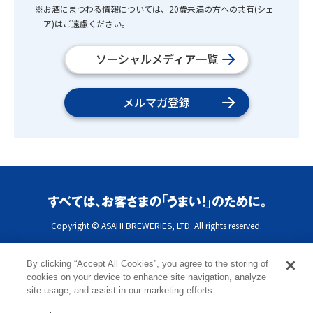
※お酒にまつわる情報については、20歳未満の方への共有(シェ
ア)はご遠慮ください。
ソーシャルメディア一覧
メルマガ登録
Copyright © ASAHI BREWERIES, LTD. All rights reserved.
By clicking “Accept All Cookies”, you agree to the storing of
cookies on your device to enhance site navigation, analyze
site usage, and assist in our marketing efforts.