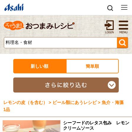
新しい順
簡単順
レモンの皮（を含む） > ビール類にあうレシピ > 魚介・海藻
1品
シーフードのレタス包み レモン
クリームソース