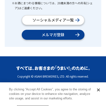
※お酒にまつわる情報については、20歳未満の方への共有(シェ
ア)はご遠慮ください。
ソーシャルメディア一覧
メルマガ登録
Copyright © ASAHI BREWERIES, LTD. All rights reserved.
By clicking “Accept All Cookies”, you agree to the storing of
cookies on your device to enhance site navigation, analyze
site usage, and assist in our marketing efforts.