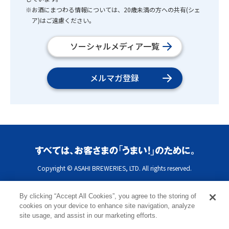
※お酒にまつわる情報については、20歳未満の方への共有(シェ
ア)はご遠慮ください。
ソーシャルメディア一覧
メルマガ登録
Copyright © ASAHI BREWERIES, LTD. All rights reserved.
By clicking “Accept All Cookies”, you agree to the storing of
cookies on your device to enhance site navigation, analyze
site usage, and assist in our marketing efforts.