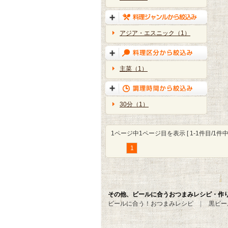
アジア・エスニック（1）
主菜（1）
30分（1）
1ページ中1ページ目を表示 [ 1-1件目/1件中 
1
その他、ビールに合うおつまみレシピ・作
ビールに合う！おつまみレシピ
黒ビー