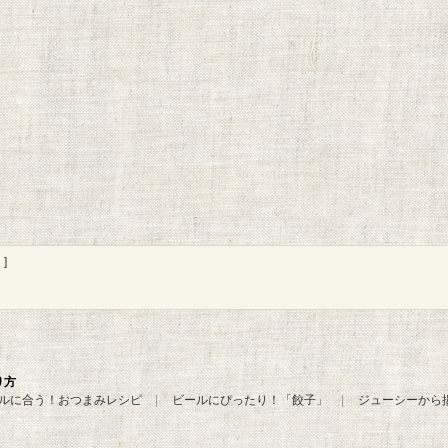
]
り方
ルに合う！おつまみレシピ
ビールにぴったり！「餃子」
ジューシーから