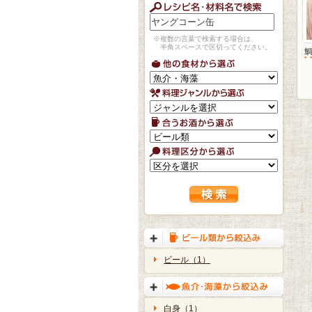
※複数の言葉で検索する場合は、
半角スペースで区切ってください。
ビール（1）
白身（1）