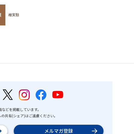
類
種実類
画などを掲載しています。
の共有(シェア)はご遠慮ください。
メルマガ登録