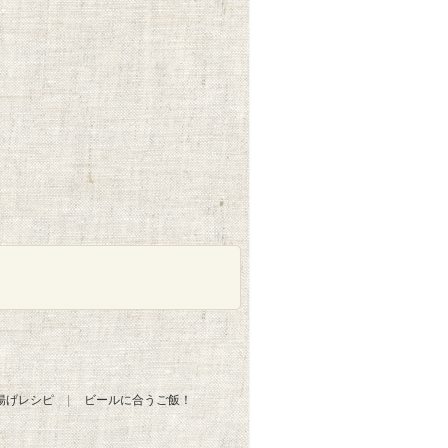
揚げレシピ
ビールに合うご飯！