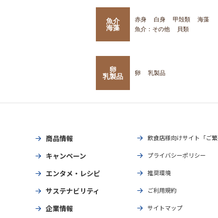
赤身
白身
甲殻類
海藻
魚介
海藻
魚介：その他
貝類
卵
卵
乳製品
乳製品
商品情報
飲食店様向けサイト「ご繁
キャンペーン
プライバシーポリシー
エンタメ・レシピ
推奨環境
サステナビリティ
ご利用規約
企業情報
サイトマップ