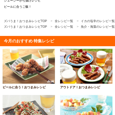
ジューシーから揚げレシピ
ビールに合うご飯！
ズバうま！おつまみレシピTOP
全レシピ一覧
イカの塩辛のレシピ一覧
ズバうま！おつまみレシピTOP
全レシピ一覧
魚介・海藻のレシピ一覧
今月のおすすめ 特集レシピ
ビールに合う！おつまみレシピ
アウトドア！おつまみレシピ