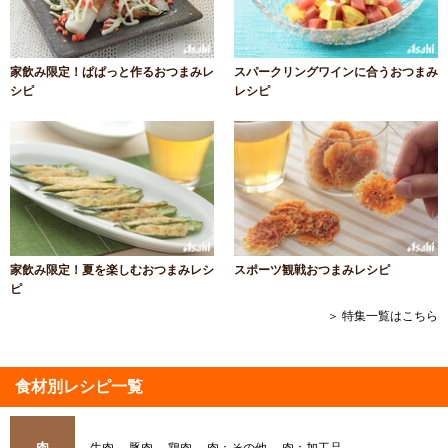
家飲み限定！ぱぱっと作るおつまみレ
スパークリングワインに合うおつまみ
シピ
レシピ
家飲み限定！夏を楽しむおつまみレシ
スポーツ観戦おつまみレシピ
ピ
＞ 特集一覧はこちら
食材別レシピ一覧
肉