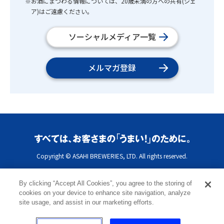
※お酒にまつわる情報については、20歳未満の方への共有(シェ
ア)はご遠慮ください。
ソーシャルメディア一覧
メルマガ登録
Copyright © ASAHI BREWERIES, LTD. All rights reserved.
By clicking “Accept All Cookies”, you agree to the storing of
cookies on your device to enhance site navigation, analyze
site usage, and assist in our marketing efforts.