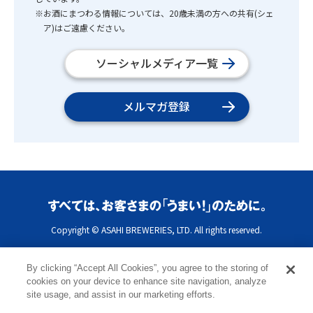
※お酒にまつわる情報については、20歳未満の方への共有(シェ
ア)はご遠慮ください。
ソーシャルメディア一覧
メルマガ登録
Copyright © ASAHI BREWERIES, LTD. All rights reserved.
By clicking “Accept All Cookies”, you agree to the storing of
cookies on your device to enhance site navigation, analyze
site usage, and assist in our marketing efforts.