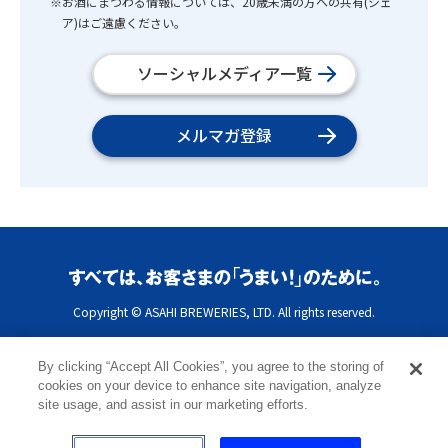
※お酒にまつわる情報については、20歳未満の方への共有(シェ
ア)はご遠慮ください。
ソーシャルメディア一覧
メルマガ登録
Copyright © ASAHI BREWERIES, LTD. All rights reserved.
By clicking “Accept All Cookies”, you agree to the storing of
cookies on your device to enhance site navigation, analyze
site usage, and assist in our marketing efforts.