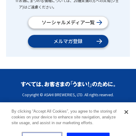
※お酒にまつわる情報については、20歳未満の方への共有(シェ
ア)はご遠慮ください。
ソーシャルメディア一覧
メルマガ登録
Copyright © ASAHI BREWERIES, LTD. All rights reserved.
By clicking “Accept All Cookies”, you agree to the storing of
cookies on your device to enhance site navigation, analyze
site usage, and assist in our marketing efforts.