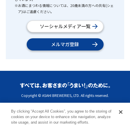
※お酒にまつわる情報については、20歳未満の方への共有(シェ
ア)はご遠慮ください。
ソーシャルメディア一覧
メルマガ登録
Copyright © ASAHI BREWERIES, LTD. All rights reserved.
By clicking “Accept All Cookies”, you agree to the storing of
cookies on your device to enhance site navigation, analyze
site usage, and assist in our marketing efforts.