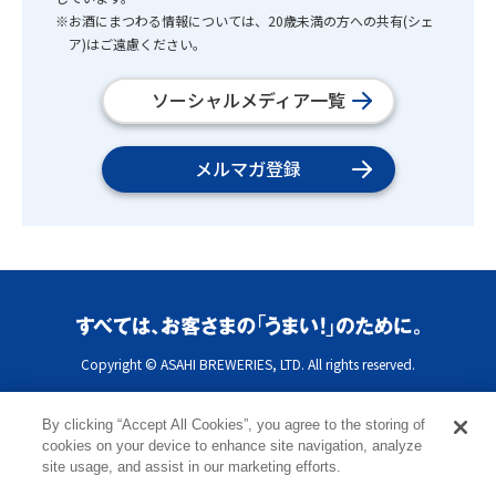
※お酒にまつわる情報については、20歳未満の方への共有(シェ
ア)はご遠慮ください。
ソーシャルメディア一覧
メルマガ登録
Copyright © ASAHI BREWERIES, LTD. All rights reserved.
By clicking “Accept All Cookies”, you agree to the storing of
cookies on your device to enhance site navigation, analyze
site usage, and assist in our marketing efforts.