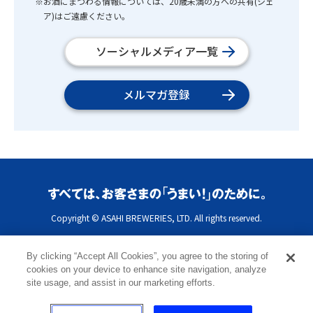
※お酒にまつわる情報については、20歳未満の方への共有(シェ
ア)はご遠慮ください。
ソーシャルメディア一覧
メルマガ登録
Copyright © ASAHI BREWERIES, LTD. All rights reserved.
By clicking “Accept All Cookies”, you agree to the storing of
cookies on your device to enhance site navigation, analyze
site usage, and assist in our marketing efforts.