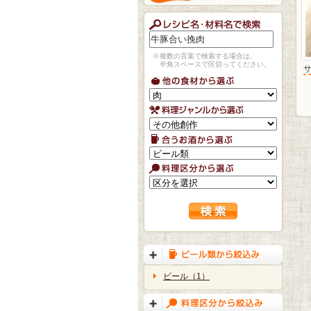
※複数の言葉で検索する場合は、
半角スペースで区切ってください。
ビール（1）