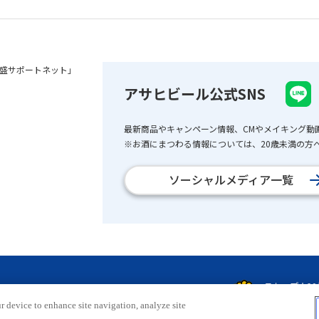
盛サポートネット」
アサヒビール公式SNS
最新商品やキャンペーン情報、CMやメイキング動
※お酒にまつわる情報については、20歳未満の方へ
ソーシャルメディア一覧
r device to enhance site navigation, analyze site