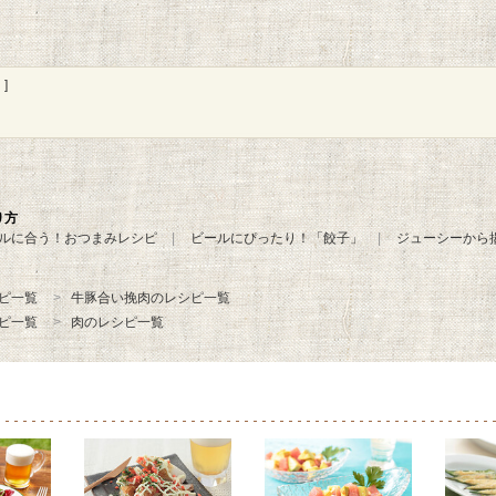
]
り方
ルに合う！おつまみレシピ
ビールにぴったり！「餃子」
ジューシーから
ピ一覧
牛豚合い挽肉のレシピ一覧
ピ一覧
肉のレシピ一覧