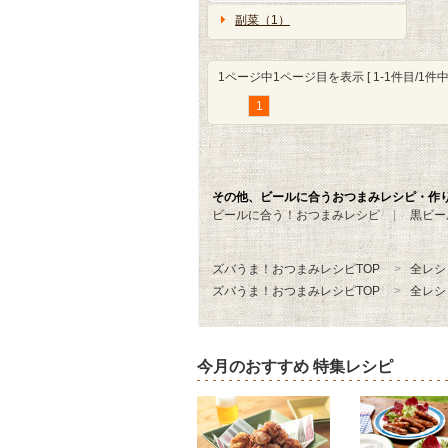
副菜（1）
1ページ中1ページ目を表示 [ 1-1件目/1件中 
1
その他、ビールに合うおつまみレシピ・作
ビールに合う！おつまみレシピ
黒ビー
ズバうま！おつまみレシピTOP
全レシ
ズバうま！おつまみレシピTOP
全レシ
今月のおすすめ 特集レシピ