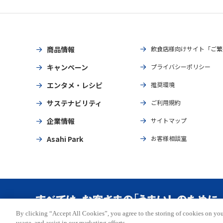
商品情報
飲食店様向けサイト「ご繁
キャンペーン
プライバシーポリシー
エンタメ・レシピ
推奨環境
サステナビリティ
ご利用規約
企業情報
サイトマップ
Asahi Park
お客様相談室
By clicking “Accept All Cookies”, you agree to the storing of cookies on you
Copyright © ASAHI BREWERIES, LTD. All rights reserved.
usage, and assist in our marketing efforts.