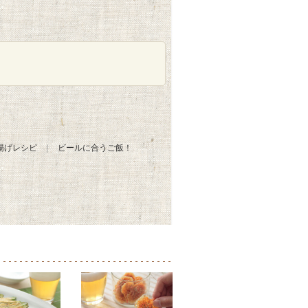
揚げレシピ
ビールに合うご飯！