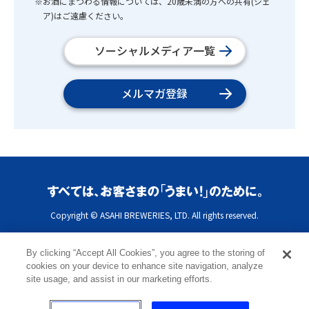
※お酒にまつわる情報については、20歳未満の方への共有(シェ
ア)はご遠慮ください。
ソーシャルメディア一覧
メルマガ登録
Copyright © ASAHI BREWERIES, LTD. All rights reserved.
By clicking “Accept All Cookies”, you agree to the storing of
cookies on your device to enhance site navigation, analyze
site usage, and assist in our marketing efforts.