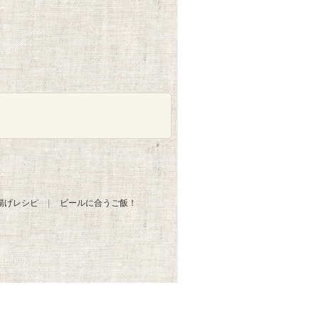
揚げレシピ
ビールに合うご飯！