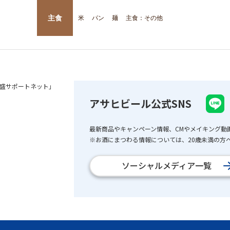
主食
米
パン
麺
主食：その他
盛サポートネット」
アサヒビール公式SNS
最新商品やキャンペーン情報、CMやメイキング動
※お酒にまつわる情報については、20歳未満の方へ
ソーシャルメディア一覧