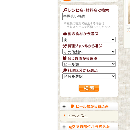
※複数の言葉で検索する場合は、
半角スペースで区切ってください。
ビール（1）