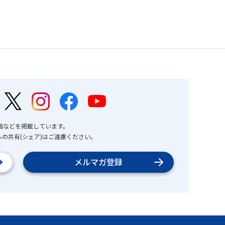
画などを掲載しています。
の共有(シェア)はご遠慮ください。
メルマガ登録