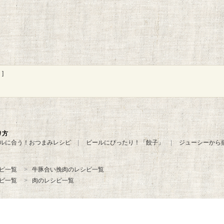
]
り方
ルに合う！おつまみレシピ
ビールにぴったり！「餃子」
ジューシーから
ピ一覧
牛豚合い挽肉のレシピ一覧
ピ一覧
肉のレシピ一覧