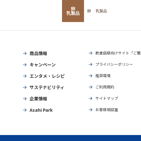
卵
卵
乳製品
乳製品
商品情報
飲食店様向けサイト「ご繁
キャンペーン
プライバシーポリシー
エンタメ・レシピ
推奨環境
サステナビリティ
ご利用規約
企業情報
サイトマップ
Asahi Park
お客様相談室