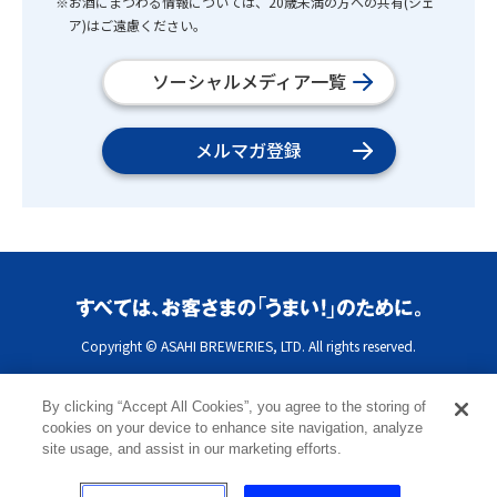
※お酒にまつわる情報については、20歳未満の方への共有(シェ
ア)はご遠慮ください。
ソーシャルメディア一覧
メルマガ登録
Copyright © ASAHI BREWERIES, LTD. All rights reserved.
By clicking “Accept All Cookies”, you agree to the storing of
cookies on your device to enhance site navigation, analyze
site usage, and assist in our marketing efforts.