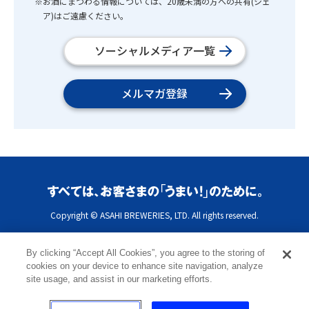
※お酒にまつわる情報については、20歳未満の方への共有(シェ
ア)はご遠慮ください。
ソーシャルメディア一覧
メルマガ登録
Copyright © ASAHI BREWERIES, LTD. All rights reserved.
By clicking “Accept All Cookies”, you agree to the storing of
cookies on your device to enhance site navigation, analyze
site usage, and assist in our marketing efforts.